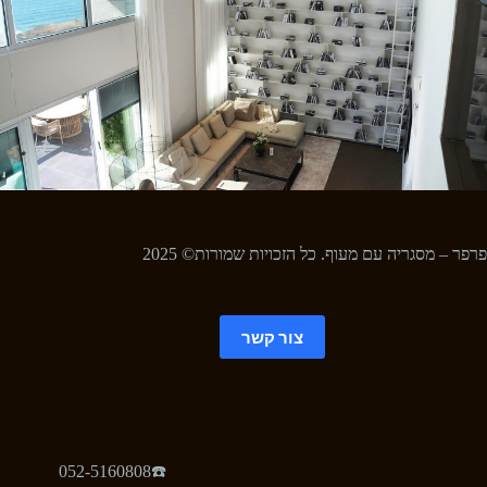
פרפר – מסגריה עם מעוף. כל הזכויות שמורות© 2025
צור קשר
052-5160808☎️