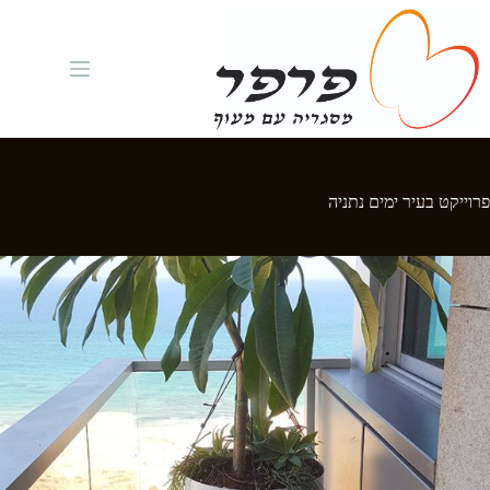
Ski
t
conten
פרוייקט בעיר ימים נתניה