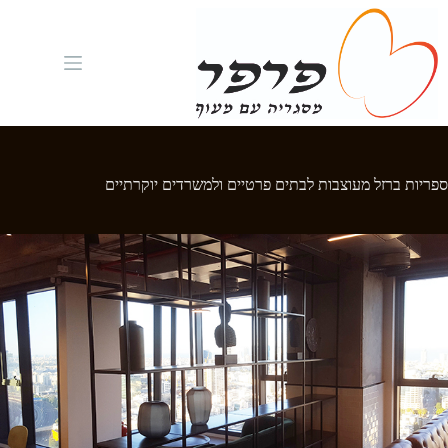
Ski
t
conten
ספריות ברזל מעוצבות לבתים פרטיים ולמשרדים יוקרתיים