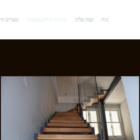
בית
קצת עלינו
מדרגות ברזל מעוצבות
שערים ודל