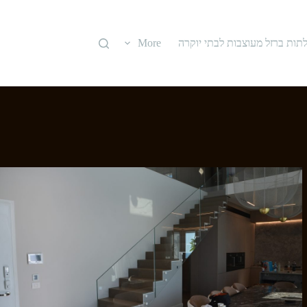
תות ברזל מעוצבות לבתי יוקרה
More